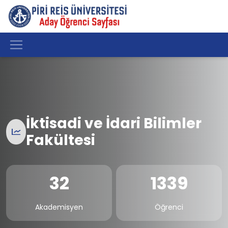
İktisadi ve İdari Bilimler
Fakültesi
32
1339
Akademisyen
Öğrenci