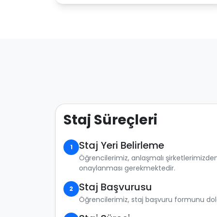
Staj Süreçleri
Staj Yeri Belirleme
1
Öğrencilerimiz, anlaşmalı şirketlerimizden 
onaylanması gerekmektedir.
Staj Başvurusu
2
Öğrencilerimiz, staj başvuru formunu doldu