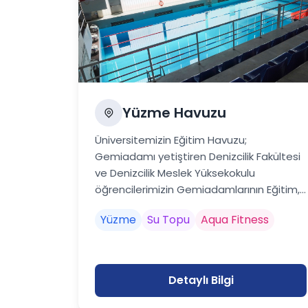
Yüzme Havuzu
Üniversitemizin Eğitim Havuzu;
Gemiadamı yetiştiren Denizcilik Fakültesi
ve Denizcilik Meslek Yüksekokulu
öğrencilerimizin Gemiadamlarının Eğitim,...
Yüzme
Su Topu
Aqua Fitness
Detaylı Bilgi