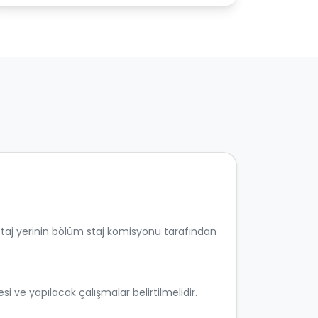
r. Staj yerinin bölüm staj komisyonu tarafından
i ve yapılacak çalışmalar belirtilmelidir.