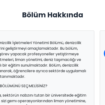
Bölüm Hakkında
zcilik İşletmeleri Yönetimi Bölümü, denizcilik
ini geliştirmeyi amaçlamaktadır. Bu bölüm,
a görev yapacak profesyoneller yetiştirmeye
etmeleri, liman yönetimi, deniz taşımacılığı ve
ı bir eğitim sunulmaktadır. Bölüm, denizcilik
llanarak, öğrencilere ayrıca sektörde uygulamalı
 tanımaktadır.
İ BÖLÜMÜNÜ SEÇMELİSİNİZ?
a, sektörün nabzını tutan bir üniversitede eğitim
, sizi gemı operasyonlarından liman yönetimine,