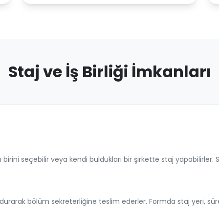
Staj ve İş Birliği İmkanları
birini seçebilir veya kendi buldukları bir şirkette staj yapabilirle
rarak bölüm sekreterliğine teslim ederler. Formda staj yeri, süres