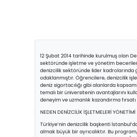
12 Şubat 2014 tarihinde kurulmuş olan Deni
sektöründe işletme ve yönetim beceriler
denizcilik sektöründe lider kadrolarınd
odaklanmıştır. Öğrencilere, denizcilik işl
deniz sigortacılığı gibi alanlarda kapsaml
temalı bir üniversitenin avantajlarını ku
deneyim ve uzmanlık kazandırma fırsatı
NEDEN DENİZCİLİK İŞLETMELERİ YÖNETİM
Türkiye’nin denizcilik başkenti İstanbul’d
almak büyük bir ayrıcalıktır. Bu program