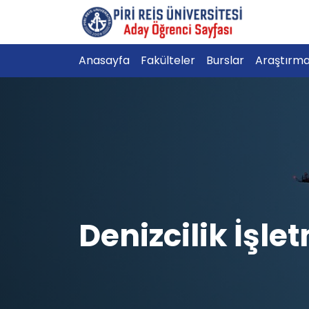
Anasayfa
Fakülteler
Burslar
Araştırm
Denizcilik İşle