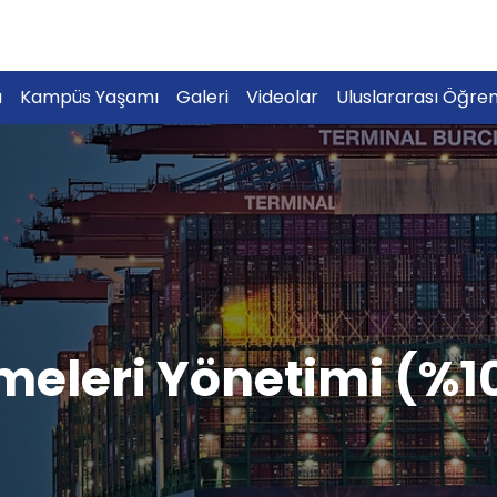
a
Kampüs Yaşamı
Galeri
Videolar
Uluslararası Öğren
tmeleri Yönetimi (%10