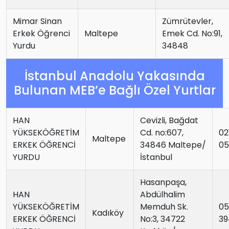
Mimar Sinan
Zümrütevler,
Erkek Öğrenci
Maltepe
Emek Cd. No:91,
Yurdu
34848
İstanbul Anadolu Yakasında
Bulunan MEB’e Bağlı Özel Yurtlar
HAN
Cevizli, Bağdat
YÜKSEKÖĞRETİM
Cd. no:607,
02
Maltepe
ERKEK ÖĞRENCİ
34846 Maltepe/
05
YURDU
İstanbul
Hasanpaşa,
HAN
Abdülhalim
YÜKSEKÖĞRETİM
Memduh Sk.
05
Kadıköy
ERKEK ÖĞRENCİ
No:3, 34722
39