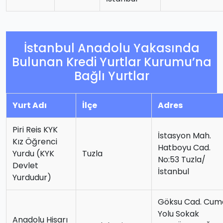
İstanbul Anadolu Yakasında
Bulunan Kredi Yurtlar Kurumu’na
Bağlı Yurtlar
Yurt Adı
İlçe
Adres
Piri Reis KYK
İstasyon Mah.
Kız Öğrenci
Hatboyu Cad.
Yurdu (KYK
Tuzla
No:53 Tuzla/
Devlet
İstanbul
Yurdudur)
Göksu Cad. Cum
Yolu Sokak
Anadolu Hisarı