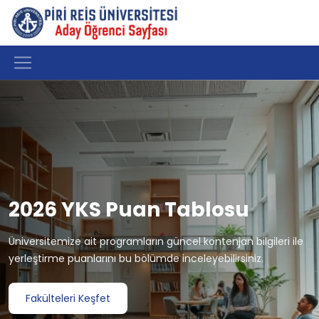
2026 YKS Puan Tablosu
Üniversitemize ait programların güncel kontenjan bilgileri ile
yerleştirme puanlarını bu bölümde inceleyebilirsiniz.
Fakülteleri Keşfet