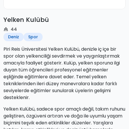
Yelken Kulübü
44
Deniz
Spor
Piri Reis Üniversitesi Yelken Kulübü, denizle iç içe bir
spor olan yelkenciliği sevdirmek ve yaygınlaştırmak
amacıyla faaliyet gösterir. Kulüp, yelken sporuna ilgi
duyan tüm öğrencileri profesyonel eğitmenler
eşliğinde eğitimlere davet eder. Temel yelken
tekniklerinden ileri düzey manevralara kadar farklı
seviyelerde eğitimler sunularak üyelerin gelişimi
desteklenir.
Yelken Kulübü, sadece spor amaçlı değil, takım ruhunu
geliştiren, özgüveni artıran ve doğa ile uyumlu yaşam
biçimini teşvik eden etkinlikler düzenler. Yarışlara