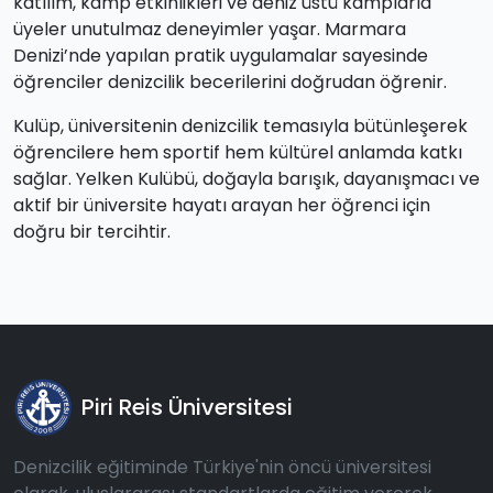
katılım, kamp etkinlikleri ve deniz üstü kamplarla
üyeler unutulmaz deneyimler yaşar. Marmara
Denizi’nde yapılan pratik uygulamalar sayesinde
öğrenciler denizcilik becerilerini doğrudan öğrenir.
Kulüp, üniversitenin denizcilik temasıyla bütünleşerek
öğrencilere hem sportif hem kültürel anlamda katkı
sağlar. Yelken Kulübü, doğayla barışık, dayanışmacı ve
aktif bir üniversite hayatı arayan her öğrenci için
doğru bir tercihtir.
Piri Reis Üniversitesi
Denizcilik eğitiminde Türkiye'nin öncü üniversitesi