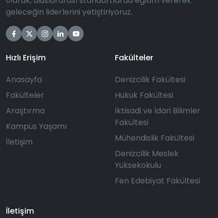
olarak, uluslararası standartlarda eğitim vererek
geleceğin liderlerini yetiştiriyoruz.
Hızlı Erişim
Fakülteler
Anasayfa
Denizcilik Fakültesi
Fakülteler
Hukuk Fakültesi
Araştırma
İktisadi ve İdari Bilimler
Fakültesi
Kampüs Yaşamı
Mühendislik Fakültesi
İletişim
Denizcilik Meslek
Yüksekokulu
Fen Edebiyat Fakültesi
İletişim