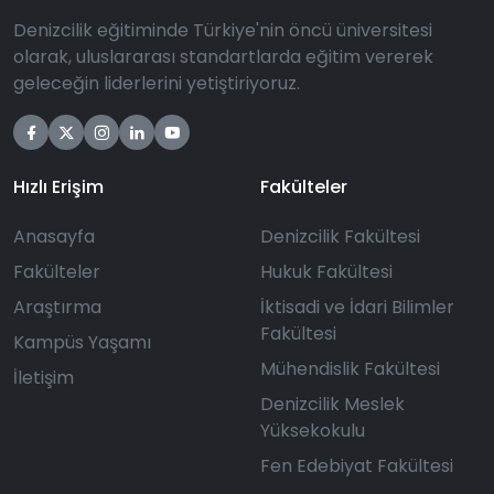
Denizcilik eğitiminde Türkiye'nin öncü üniversitesi
olarak, uluslararası standartlarda eğitim vererek
geleceğin liderlerini yetiştiriyoruz.
Hızlı Erişim
Fakülteler
Anasayfa
Denizcilik Fakültesi
Fakülteler
Hukuk Fakültesi
Araştırma
İktisadi ve İdari Bilimler
Fakültesi
Kampüs Yaşamı
Mühendislik Fakültesi
İletişim
Denizcilik Meslek
Yüksekokulu
Fen Edebiyat Fakültesi